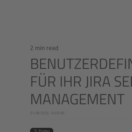
2 min read
BENUTZERDEFI
FÜR IHR JIRA S
MANAGEMENT
31.08.2023, 14:03:45