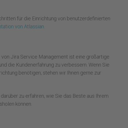
ritten für die Einrichtung von benutzerdefinierten
tation von Atlassian
.
 von Jira Service Management ist eine großartige
 und die Kundenerfahrung zu verbessern. Wenn Sie
richtung benötigen, stehen wir Ihnen gerne zur
arüber zu erfahren, wie Sie das Beste aus Ihrem
sholen können.