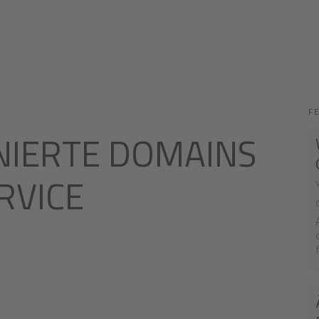
F
NIERTE DOMAINS
ERVICE