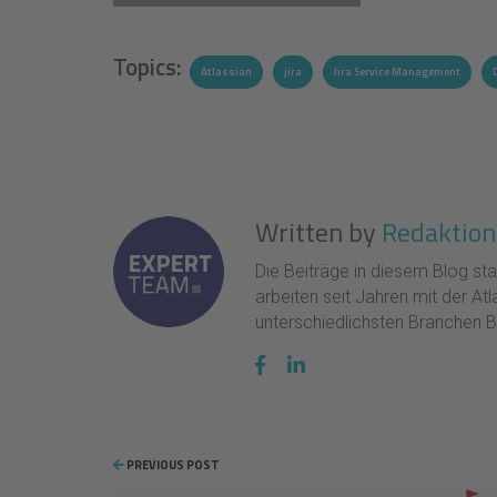
Topics:
Atlassian
jira
Jira Service Management
Written by
Redaktion
Die Beiträge in diesem Blog s
arbeiten seit Jahren mit der At
unterschiedlichsten Branchen B
PREVIOUS POST