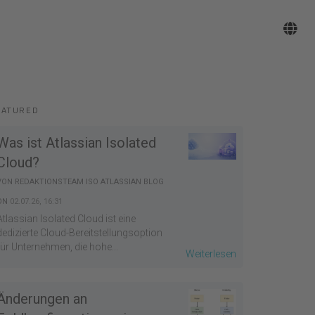
EATURED
Was ist Atlassian Isolated
Cloud?
VON
REDAKTIONSTEAM ISO ATLASSIAN BLOG
ON
02.07.26, 16:31
Atlassian Isolated Cloud ist eine
dedizierte Cloud-Bereitstellungsoption
für Unternehmen, die hohe...
Weiterlesen
Änderungen an