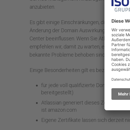
anzubieten.
Es gibt einige Einschränkungen, die Sie berüc
Änderung der Domain Auswirkungen auf einig
Center beeinflussen. Wenn Sie Atlassians Ha
empfehlen wir, damit zu warten, eine benutze
bekannte Probleme behoben sind.
Einige Besonderheiten gilt es bezüglich der 
für jede voll qualifizierte Domäne ist ei
bereitgestellt)
Atlassian generiert dieses Zertifikat ü
ist amazon.com
Eigene Zertifikate lassen sich derzeit