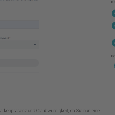
B
F
arkenpräsenz und Glaubwürdigkeit, da Sie nun eine