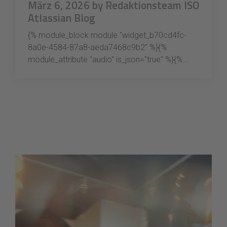
März 6, 2026 by Redaktionsteam ISO
Atlassian Blog
{% module_block module "widget_b70cd4fc-
8a0e-4584-87a8-aeda7468c9b2" %}{%
module_attribute "audio" is_json="true" %}{%...