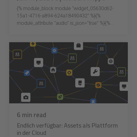
{% module_block module "widget_05630d62-
15a1-4716-a894-624a18490432" %}{%
module_attribute "audio" is_json="true" %}{%...
6 min read
Endlich verfügbar: Assets als Plattform
in der Cloud