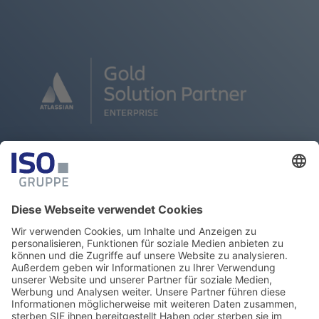
Flexibilität, Transparenz und
Performance – für die Entwicklung
hochwertiger Software und den Betrieb
zentraler Prozesse.
KONTAKT AUFNEHMEN