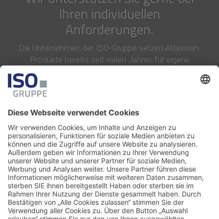
Ihren individuellen
Anforderungen.
Die Unternehmen der ISO-Gruppe setzen Atlassian-
Produkte bereits seit vielen Jahren für eigene
Software-Entwicklungen und bei Kunden ein.
Entsprechend groß ist unser Erfahrungsschatz, den
wir gerne mit Ihnen teilen. Wir beraten Sie gern –
unverbindlich und risikolos.
KONTAKT AUFNEHMEN