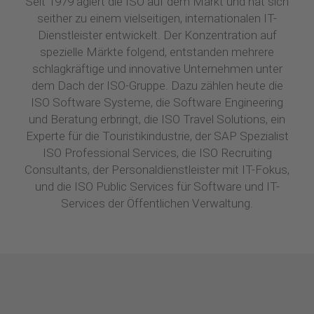
Seit 1979 agiert die ISO auf dem Markt und hat sich
seither zu einem vielseitigen, internationalen IT-
Dienstleister entwickelt. Der Konzentration auf
spezielle Märkte folgend, entstanden mehrere
schlagkräftige und innovative Unternehmen unter
dem Dach der ISO-Gruppe. Dazu zählen heute die
ISO Software Systeme, die Software Engineering
und Beratung erbringt, die ISO Travel Solutions, ein
Experte für die Touristikindustrie, der SAP Spezialist
ISO Professional Services, die ISO Recruiting
Consultants, der Personaldienstleister mit IT-Fokus,
und die ISO Public Services für Software und IT-
Services der Öffentlichen Verwaltung.