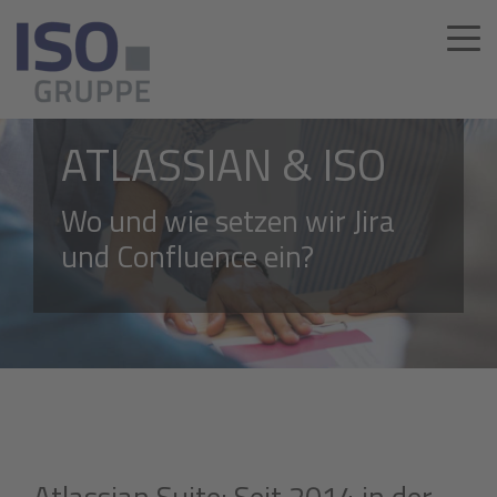
ATLASSIAN & ISO
Wo und wie setzen wir Jira
und Confluence ein?
Atlassian Suite: Seit 2014 in der